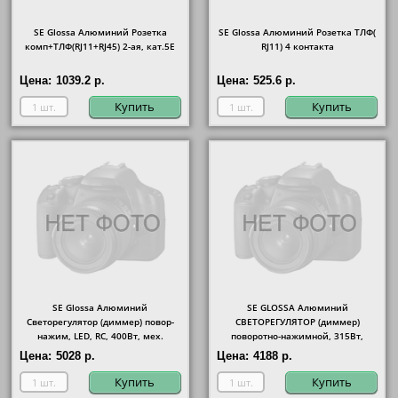
SE Glossa Алюминий Розетка
SE Glossa Алюминий Розетка ТЛФ(
комп+ТЛФ(RJ11+RJ45) 2-ая, кат.5E
RJ11) 4 контакта
Цена:
1039.2 р.
Цена:
525.6 р.
Купить
Купить
SE Glossa Алюминий
SE GLOSSA Алюминий
Светорегулятор (диммер) повор-
СВЕТОРЕГУЛЯТОР (диммер)
нажим, LED, RC, 400Вт, мех.
поворотно-нажимной, 315Вт,
механизм
Цена:
5028 р.
Цена:
4188 р.
Купить
Купить