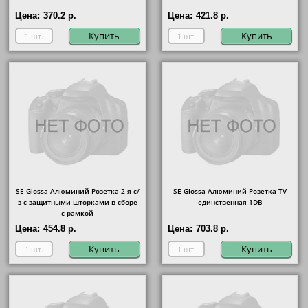
Цена:
370.2 р.
Цена:
421.8 р.
Купить
Купить
SE Glossa Алюминий Розетка 2-я с/
SE Glossa Алюминий Розетка TV
з с защитными шторками в сборе
единственная 1DB
с рамкой
Цена:
454.8 р.
Цена:
703.8 р.
Купить
Купить