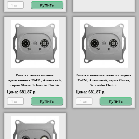
Купить
Розетка телевизионная
Розетка телевизионная проходная
единственная ТV-FМ , Алюминий,
ТV-FМ , Алюминий, серия Glossa,
серия Glossa, Schneider Electric
Schneider Electric
Цена:
681.87 р.
Цена:
681.87 р.
Купить
Купить