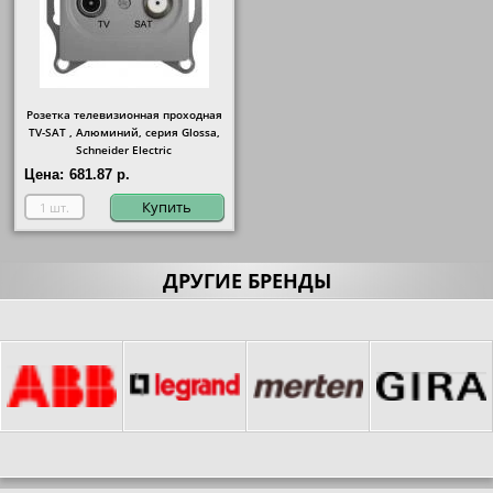
Розетка телевизионная проходная
ТV-SAT , Алюминий, серия Glossa,
Schneider Electric
Цена:
681.87 р.
Купить
ДРУГИЕ БРЕНДЫ