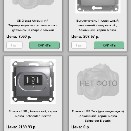
SE Glossa Алюминий
Выключатель 1-клавишный;
Терморгелулятор теплого пола с
кнопочный с подсветкой ,
датчиком, в сборе с рамкой
Алюминий, серия Glossa,
Schneider Electric
Цена:
7560 р.
Цена:
207.67 р.
Купить
Купить
Розетка USB , Алюминий, серия
Розетка USB 2-ая (для подзарядки)
Glossa, Schneider Electric
, Алюминий, серия Glossa,
Schneider Electric
Цена:
2139.93 р.
Цена:
0 р.