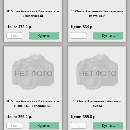
SE Glossa Алюминий Выключатель
SE Glossa Алюминий Выключатель
3-клавишный
карточный
Цена:
472.2 р.
Цена:
834 р.
Купить
Купить
SE Glossa Алюминий Выключатель
SE Glossa Алюминий Кабельный
кнопочный 1-клавишный
вывод
Цена:
355.2 р.
Цена:
355.8 р.
Купить
Купить