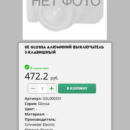
SE GLOSSA АЛЮМИНИЙ ВЫКЛЮЧАТЕЛЬ
3-КЛАВИШНЫЙ
В наличии
472.2
руб.
В КОРЗИНУ
Артикул:
GSL000331
Серия:
Glossa
Цвет:
-
Материал:
-
Производитель:
Schneider Electric
Страна:
Россия