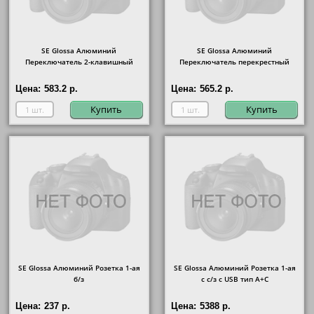
SE Glossa Алюминий
SE Glossa Алюминий
Переключатель 2-клавишный
Переключатель перекрестный
Цена:
583.2 р.
Цена:
565.2 р.
Купить
Купить
SE Glossa Алюминий Розетка 1-ая
SE Glossa Алюминий Розетка 1-ая
б/з
с с/з с USB тип A+C
Цена:
237 р.
Цена:
5388 р.