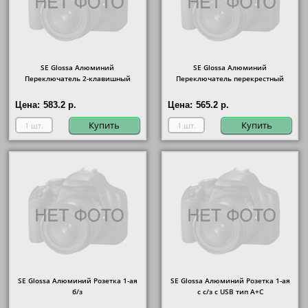
SE Glossa Алюминий
SE Glossa Алюминий
Переключатель 2-клавишный
Переключатель перекрестный
Цена:
583.2 р.
Цена:
565.2 р.
Купить
Купить
SE Glossa Алюминий Розетка 1-ая
SE Glossa Алюминий Розетка 1-ая
б/з
с с/з с USB тип A+C