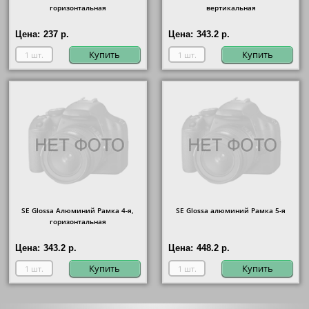
горизонтальная
вертикальная
Цена:
237 р.
Цена:
343.2 р.
Купить
Купить
SE Glossa Алюминий Рамка 4-я,
SE Glossa алюминий Рамка 5-я
горизонтальная
Цена:
343.2 р.
Цена:
448.2 р.
Купить
Купить