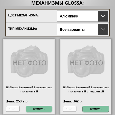
МЕХАНИЗМЫ GLOSSA:
ЦВЕТ МЕХАНИЗМА:
Алюминий
ТИП МЕХАНИЗМА:
Все варианты
SE Glossa Алюминий Выключатель
SE Glossa Алюминий Выключатель
1-клавишный
1-клавишный с подсветкой
Цена:
259.2 р.
Цена:
342 р.
Купить
Купить