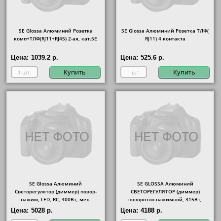
SE Glossa Алюминий Розетка
SE Glossa Алюминий Розетка ТЛФ(
комп+ТЛФ(RJ11+RJ45) 2-ая, кат.5E
RJ11) 4 контакта
Цена:
1039.2 р.
Цена:
525.6 р.
Купить
Купить
SE Glossa Алюминий
SE GLOSSA Алюминий
Светорегулятор (диммер) повор-
СВЕТОРЕГУЛЯТОР (диммер)
нажим, LED, RC, 400Вт, мех.
поворотно-нажимной, 315Вт,
механизм
Цена:
5028 р.
Цена:
4188 р.