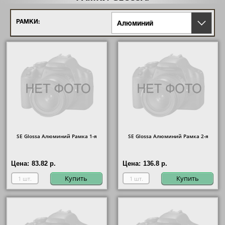
РАМКИ:
Алюминий
SE Glossa Алюминий Рамка 1-я
SE Glossa Алюминий Рамка 2-я
Цена:
83.82 р.
Цена:
136.8 р.
Купить
Купить