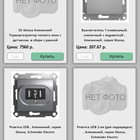
SE Glossa Алюминий
Выключатель 1-клавишный;
Терморгелулятор теплого пола с
кнопочный с подсветкой ,
датчиком, в сборе с рамкой
Алюминий, серия Glossa,
Schneider Electric
Цена:
7560 р.
Цена:
207.67 р.
Купить
Купить
Розетка USB , Алюминий, серия
Розетка USB 2-ая (для подзарядки)
Glossa, Schneider Electric
, Алюминий, серия Glossa,
Schneider Electric