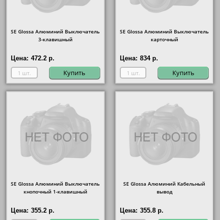
SE Glossa Алюминий Выключатель
SE Glossa Алюминий Выключатель
3-клавишный
карточный
Цена:
472.2 р.
Цена:
834 р.
Купить
Купить
SE Glossa Алюминий Выключатель
SE Glossa Алюминий Кабельный
кнопочный 1-клавишный
вывод
Цена:
355.2 р.
Цена:
355.8 р.