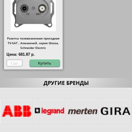
Розетка телевизионная проходная
ТV-SAT , Алюминий, серия Glossa,
Schneider Electric
Цена:
681.87 р.
Купить
ДРУГИЕ БРЕНДЫ