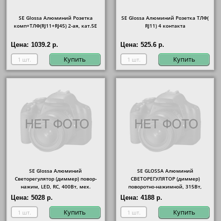
SE Glossa Алюминий Розетка
SE Glossa Алюминий Розетка ТЛФ(
комп+ТЛФ(RJ11+RJ45) 2-ая, кат.5E
RJ11) 4 контакта
Цена:
1039.2 р.
Цена:
525.6 р.
Купить
Купить
SE Glossa Алюминий
SE GLOSSA Алюминий
Светорегулятор (диммер) повор-
СВЕТОРЕГУЛЯТОР (диммер)
нажим, LED, RC, 400Вт, мех.
поворотно-нажимной, 315Вт,
механизм
Цена:
5028 р.
Цена:
4188 р.
Купить
Купить