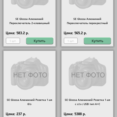
SE Glossa Алюминий
SE Glossa Алюминий
Переключатель 2-клавишный
Переключатель перекрестный
Цена:
583.2 р.
Цена:
565.2 р.
Купить
Купить
SE Glossa Алюминий Розетка 1-ая
SE Glossa Алюминий Розетка 1-ая
б/з
с с/з с USB тип A+C
Цена:
237 р.
Цена:
5388 р.