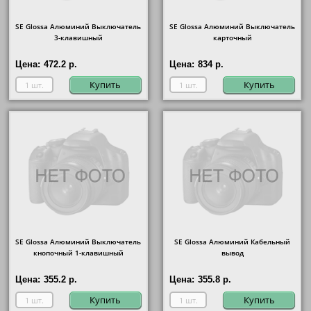
SE Glossa Алюминий Выключатель
SE Glossa Алюминий Выключатель
3-клавишный
карточный
Цена:
472.2 р.
Цена:
834 р.
Купить
Купить
SE Glossa Алюминий Выключатель
SE Glossa Алюминий Кабельный
кнопочный 1-клавишный
вывод
Цена:
355.2 р.
Цена:
355.8 р.
Купить
Купить