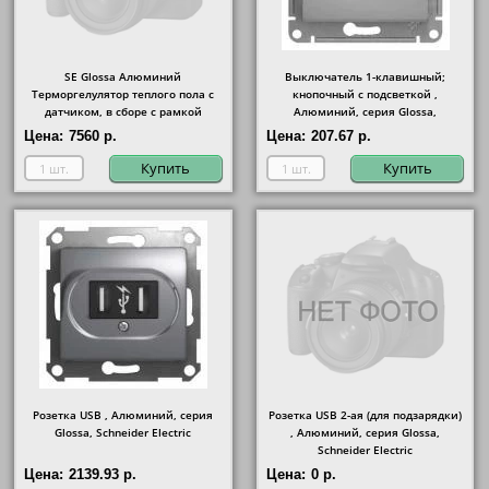
SE Glossa Алюминий
Выключатель 1-клавишный;
Терморгелулятор теплого пола с
кнопочный с подсветкой ,
датчиком, в сборе с рамкой
Алюминий, серия Glossa,
Schneider Electric
Цена:
7560 р.
Цена:
207.67 р.
Купить
Купить
Розетка USB , Алюминий, серия
Розетка USB 2-ая (для подзарядки)
Glossa, Schneider Electric
, Алюминий, серия Glossa,
Schneider Electric
Цена:
2139.93 р.
Цена:
0 р.