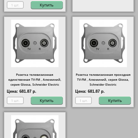
Купить
Розетка телевизионная
Розетка телевизионная проходная
единственная ТV-FМ , Алюминий,
ТV-FМ , Алюминий, серия Glossa,
серия Glossa, Schneider Electric
Schneider Electric
Цена:
681.87 р.
Цена:
681.87 р.
Купить
Купить