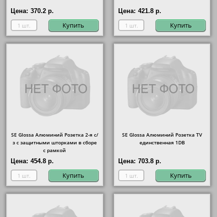
Цена:
370.2 р.
Цена:
421.8 р.
Купить
Купить
SE Glossa Алюминий Розетка 2-я с/
SE Glossa Алюминий Розетка TV
з с защитными шторками в сборе
единственная 1DB
с рамкой
Цена:
454.8 р.
Цена:
703.8 р.
Купить
Купить