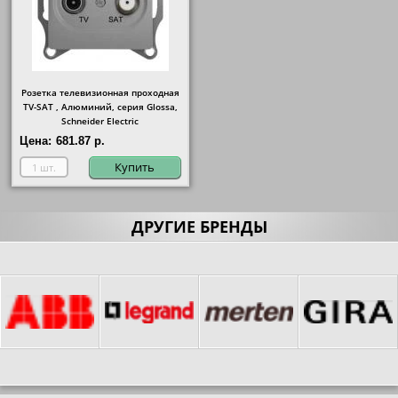
Розетка телевизионная проходная
ТV-SAT , Алюминий, серия Glossa,
Schneider Electric
Цена:
681.87 р.
Купить
ДРУГИЕ БРЕНДЫ