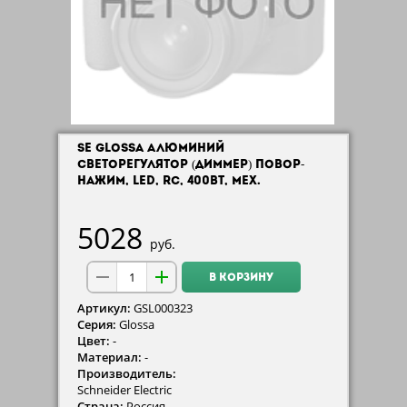
SE GLOSSA АЛЮМИНИЙ
СВЕТОРЕГУЛЯТОР (ДИММЕР) ПОВОР-
НАЖИМ, LED, RC, 400ВТ, МЕХ.
5028
руб.
В КОРЗИНУ
Артикул:
GSL000323
Серия:
Glossa
Цвет:
-
Материал:
-
Производитель:
Schneider Electric
Страна:
Россия